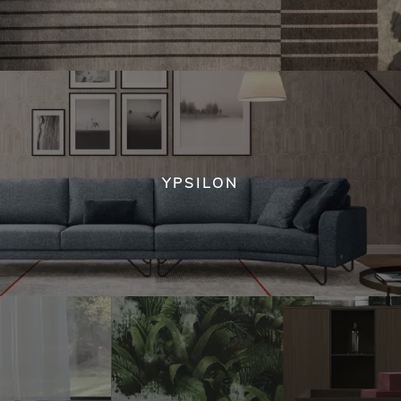
YPSILON