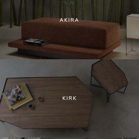
AKIRA
KIRK