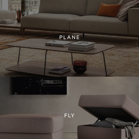
PLANE
FLY