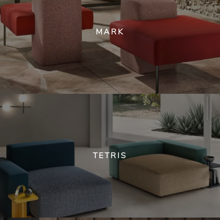
MARK
TETRIS