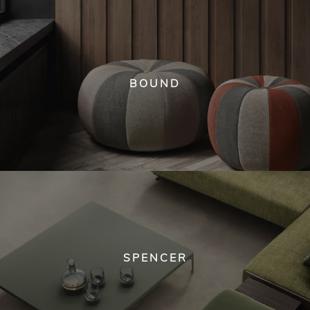
BOUND
SPENCER