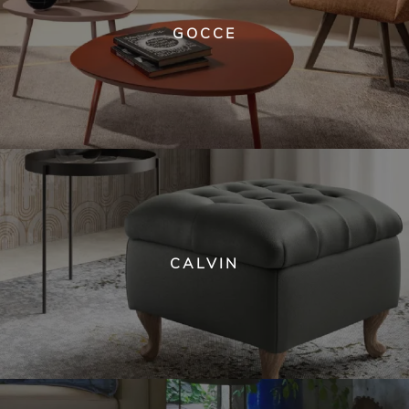
GOCCE
CALVIN