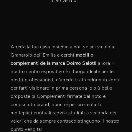
I PIÙ VISTI A :
Arreda la tua casa insieme a noi: se sei vicino a
Granarolo dell'Emilia e cerchi
mobili e
complementi della marca Doimo Salotti
allora il
nostro centro espositivo è il luogo ideale per te. I
nostri professionisti d'arredo ti attendono in zona
per farti visionare in prima persona le più belle
proposte di Complementi firmate dal noto e
conosciuto brand, nonché per presentarti
molteplici puntuali servizi studiati a seconda dei
valori che da sempre contraddistinguono il nostro
punto vendita: