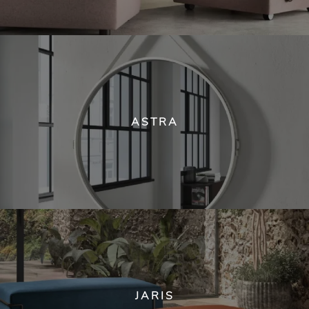
ASTRA
JARIS