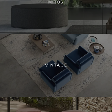
MITOS
VINTAGE