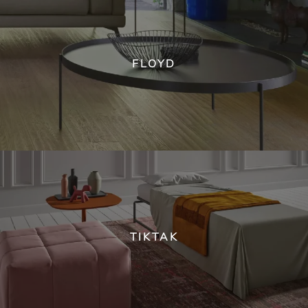
FLOYD
TIKTAK