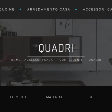
CUCINE
ARREDAMENTO CASA
ACCESSORI C
QUADRI
HOME
-
ACCESSORI CASA
-
COMPLEMENTI
-
QUADRI
ELEMENTI
MATERIALE
STILE