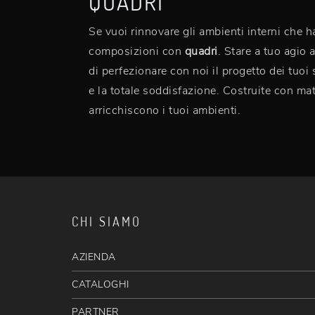
QUADRI
Se vuoi rinnovare gli ambienti interni che h
composizioni con
quadri
. Stare a tuo agio 
di perfezionare con noi il progetto dei tuo
e la totale soddisfazione. Costruite con mate
arricchiscono i tuoi ambienti.
CHI SIAMO
AZIENDA
CATALOGHI
PARTNER