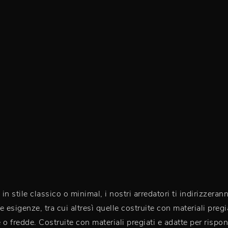
 in stile classico o minimal, i nostri arredatori ti indirizze
sigenze, tra cui altresì quelle costruite con materiali pregia
o fredde. Costruite con materiali pregiati e adatte per rispond