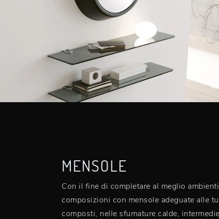
MENSOLE
Con il fine di completare al meglio ambienti
composizioni con mensole adeguate alle tue e
composti, nelle sfumature calde, intermedie 