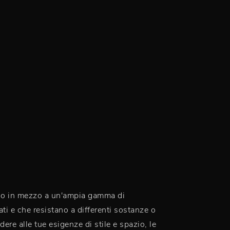
ranno in mezzo a un'ampia gamma di
ti e che resistano a differenti sostanze o
ere alle tue esigenze di stile e spazio, le