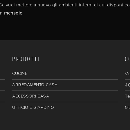
 Se vuoi mettere a nuovo gli ambienti interni di cui disponi 
on
mensole
.
PRODOTTI
C
Vi
CUCINE
40
ARREDAMENTO CASA
Te
ACCESSORI CASA
Ma
UFFICIO E GIARDINO