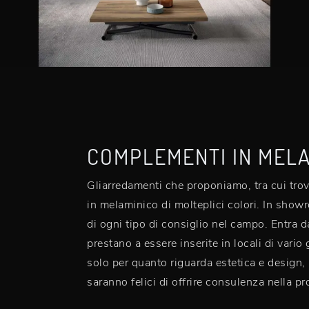
COMPLEMENTI IN MEL
Gliarredamenti che proponiamo, tra cui trov
in melaminico di molteplici colori. In sho
di ogni tipo di consiglio nel campo. Entra da
prestano a essere inserite in locali di var
solo per quanto riguarda estetica e design,
saranno felici di offrire consulenza nella p