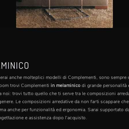
AMINICO
erai anche molteplici modelli di Complementi, sono sempre co
wroom trovi Complementi
in melaminico
di grande personalità e
 noi: trovi tutto quello che ti serve tra le composizioni arre
io genere. Le composizioni arredative da non farti scappare c
 ma anche per funzionalità ed ergonomia. Sarai supportato da
rogettazione e assistenza dopo l'acquisto.