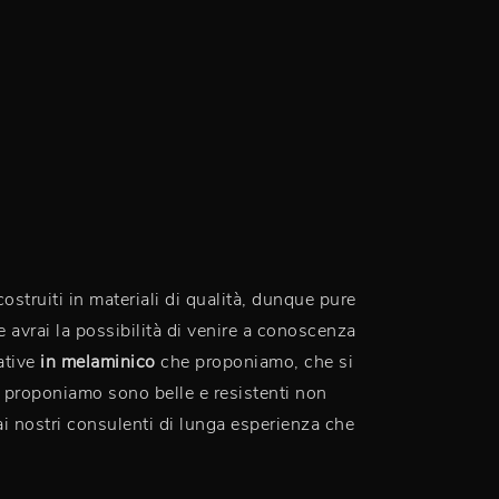
struiti in materiali di qualità, dunque pure
 avrai la possibilità di venire a conoscenza
dative
in melaminico
che proponiamo, che si
he proponiamo sono belle e resistenti non
i nostri consulenti di lunga esperienza che