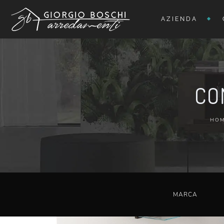
AZIENDA
CO
HOM
MARCA