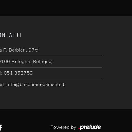
ONTATTI
a F. Barbieri, 97/d
100 Bologna (Bologna)
l:
051 352759
il:
info@boschiarredamenti.it
Powered by