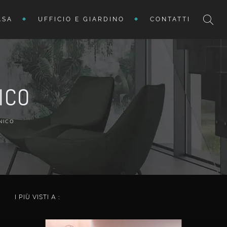
ASA
UFFICIO E GIARDINO
CONTATTI
ICO
NICO
I PIÙ VISTI A :