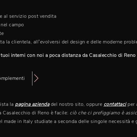
e al servizio post vendita
e nel campo
te
ta la clientela, all’evolversi del design e delle moderne prob
 i tuoi interni con noi a poca distanza da Casalecchio di Reno
complementi
ista la
pagina azienda
del nostro sito, oppure
contattaci
per 
da Casalecchio di Reno è facile:
ciò che ci prefiggiamo è assic
l made in Italy studiate a seconda delle singole necessità e