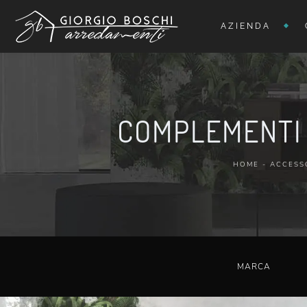
AZIENDA
COMPLEMENTI 
HOME
-
ACCESS
MARCA