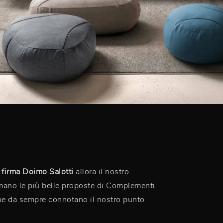
 firma Doimo Salotti
allora il nostro
n mano le più belle proposte di Complementi
 che da sempre connotano il nostro punto