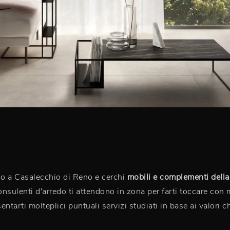
cino a Casalecchio di Reno e cerchi
mobili e complementi della
 consulenti d'arredo ti attendono in zona per farti toccare co
ntarti molteplici puntuali servizi studiati in base ai valori