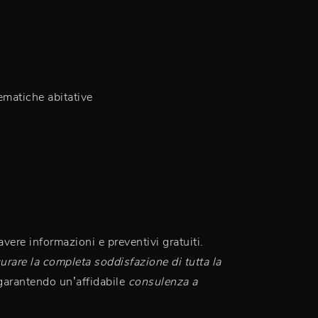
lematiche abitative
avere informazioni e preventivi gratuiti.
urare la completa soddisfazione di tutta la
 garantendo un’affidabile
consulenza a