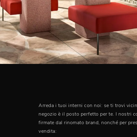
Arreda i tuoi interni con noi: se ti trovi vi
negozio è il posto perfetto per te. I nostri
firmate dal rinomato brand, nonché per prese
vendita: