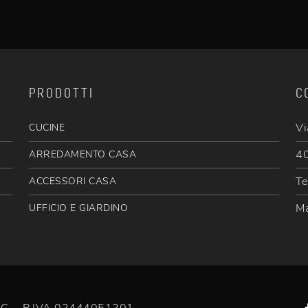
PRODOTTI
C
Vi
CUCINE
40
ARREDAMENTO CASA
Te
ACCESSORI CASA
Ma
UFFICIO E GIARDINO