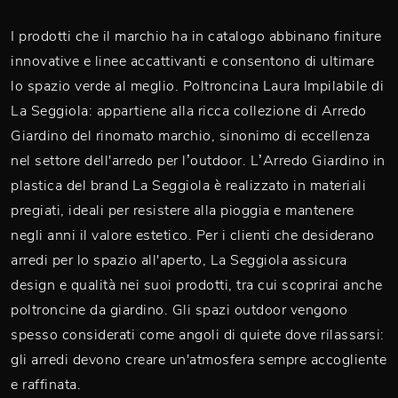
I prodotti che il marchio ha in catalogo abbinano finiture
innovative e linee accattivanti e consentono di ultimare
lo spazio verde al meglio. Poltroncina Laura Impilabile di
La Seggiola: appartiene alla ricca collezione di Arredo
Giardino del rinomato marchio, sinonimo di eccellenza
nel settore dell'arredo per l’outdoor. L’Arredo Giardino in
plastica del brand La Seggiola è realizzato in materiali
pregiati, ideali per resistere alla pioggia e mantenere
negli anni il valore estetico. Per i clienti che desiderano
arredi per lo spazio all'aperto, La Seggiola assicura
design e qualità nei suoi prodotti, tra cui scoprirai anche
poltroncine da giardino. Gli spazi outdoor vengono
spesso considerati come angoli di quiete dove rilassarsi:
gli arredi devono creare un'atmosfera sempre accogliente
e raffinata.