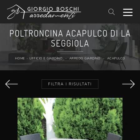
POLTRONCINA ACAPULCO DI LA
SEGGIOLA
HOME
-
UFFICIO E GIARDINO
-
ARREDO GIARDINO
-
ACAPULCO
FILTRA I RISULTATI