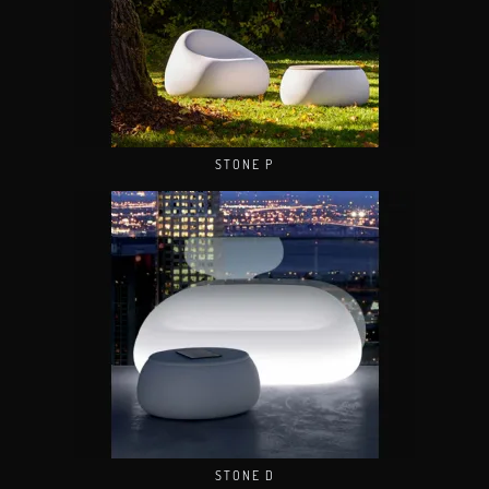
STONE P
STONE D