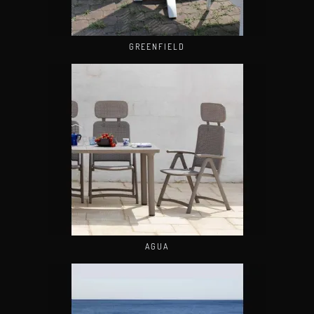
GREENFIELD
AGUA