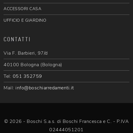
ACCESSORI CASA
UFFICIO E GIARDINO
CONTATTI
Via F. Barbieri, 97/d
40100 Bologna (Bologna)
Tel:
051 352759
Mail:
info@boschiarredamenti.it
© 2026 - Boschi S.a.s. di Boschi Francesca e C. - P.IVA
02444051201