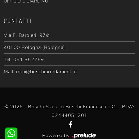
UFFICIO E GIARDINO
CONTATTI
Via F. Barbieri, 97/d
40100 Bologna (Bologna)
Tel:
051 352759
Mail:
info@boschiarredamenti.it
© 2026 - Boschi S.a.s. di Boschi Francesca e C. - P.IVA
02444051201
Powered by