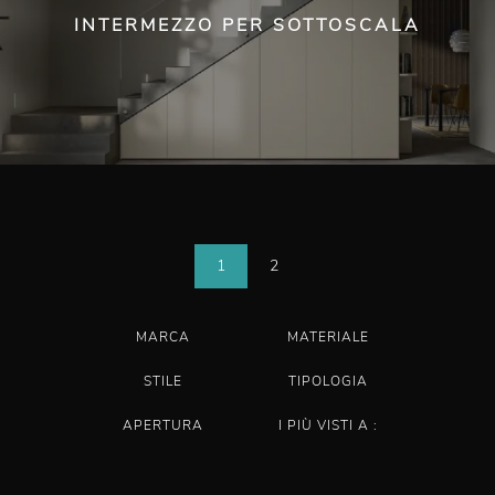
INTERMEZZO PER SOTTOSCALA
1
2
MARCA
MATERIALE
STILE
TIPOLOGIA
APERTURA
I PIÙ VISTI A :