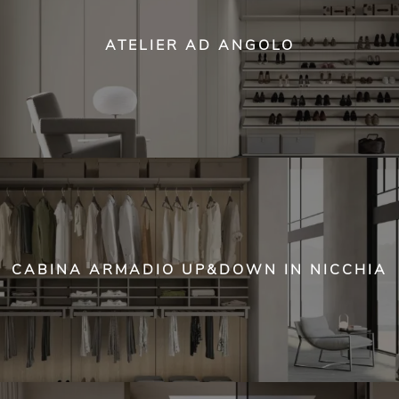
ATELIER AD ANGOLO
CABINA ARMADIO UP&DOWN IN NICCHIA