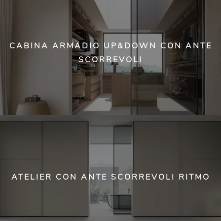
CABINA ARMADIO UP&DOWN CON ANTE
SCORREVOLI
ATELIER CON ANTE SCORREVOLI RITMO