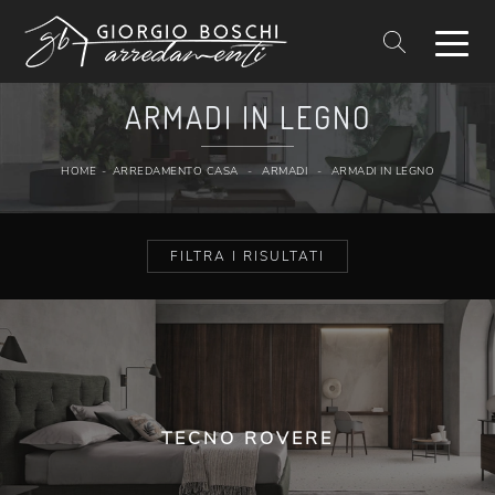
ARMADI IN LEGNO
HOME
-
ARREDAMENTO CASA
-
ARMADI
-
ARMADI IN LEGNO
FILTRA I RISULTATI
TECNO ROVERE