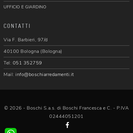
UFFICIO E GIARDINO
CONTATTI
Via F. Barbieri, 97/d
40100 Bologna (Bologna)
Tel:
051 352759
Mail:
info@boschiarredamenti.it
© 2026 - Boschi S.a.s. di Boschi Francesca e C. - P.IVA
02444051201