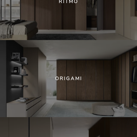
RITMO
ORIGAMI