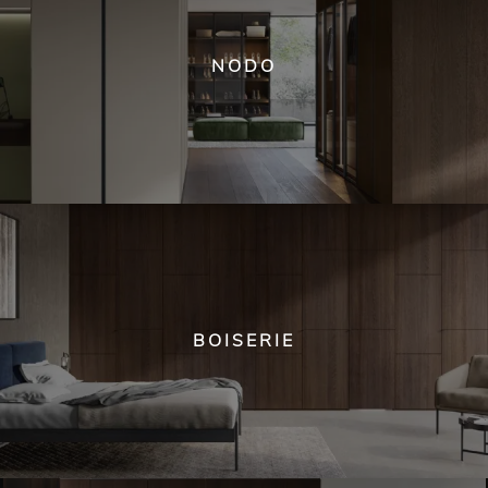
NODO
BOISERIE