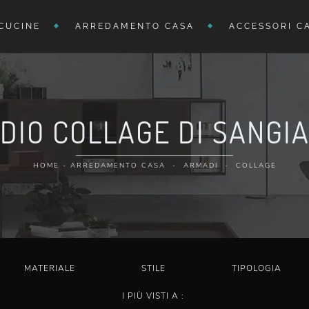
CUCINE
ARREDAMENTO CASA
ACCESSORI C
DIO COLLAGE DI SANGI
HOME
-
ARREDAMENTO CASA
-
ARMADI
-
COLLAGE
MATERIALE
STILE
TIPOLOGIA
I PIÙ VISTI A :