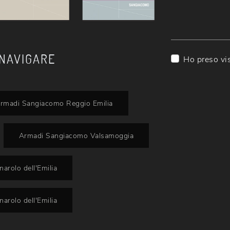
 NAVIGARE
Ho preso vi
rmadi Sangiacomo Reggio Emilia
Armadi Sangiacomo Valsamoggia
rolo dell'Emilia
rolo dell'Emilia