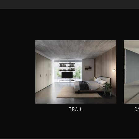
TRAIL
C