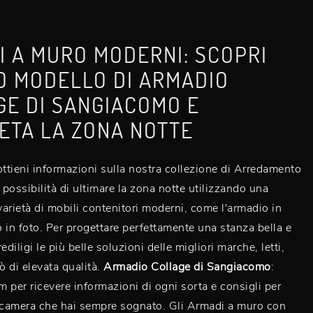
 A MURO MODERNI: SCOPRI
O MODELLO DI ARMADIO
GE DI SANGIACOMO E
ETA LA ZONA NOTTE
ottieni informazioni sulla nostra collezione di Arredamento
 possibilità di ultimare la zona notte utilizzando una
 varietà di mobili contenitori moderni, come l'armadio in
 in foto. Per progettare perfettamente una stanza bella e
ediligi le più belle soluzioni delle migliori marche, letti,
 di elevata qualità.
Armadio Collage di Sangiacomo
:
rm per ricevere informazioni di ogni sorta e consigli per
a camera che hai sempre sognato. Gli Armadi a muro con