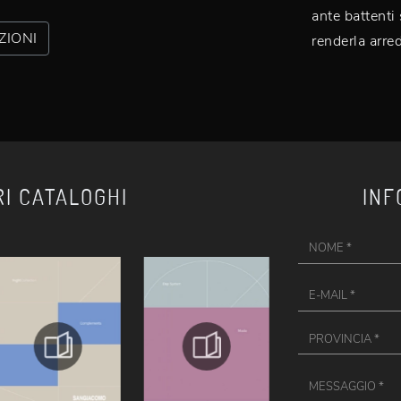
ante battenti
ZIONI
renderla arre
RI CATALOGHI
INF