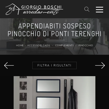
APPENDIABITI SOSPESO
PINOCCHIO DI PONTI TERENGHI
HOME
-
ACCESSORI CASA
-
COMPLEMENTI
-
PINOCCHIO
FILTRA I RISULTATI