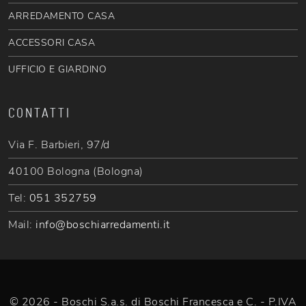
ARREDAMENTO CASA
ACCESSORI CASA
UFFICIO E GIARDINO
CONTATTI
Via F. Barbieri, 97/d
40100 Bologna (Bologna)
Tel:
051 352759
Mail:
info@boschiarredamenti.it
© 2026 - Boschi S.a.s. di Boschi Francesca e C. - P.IVA