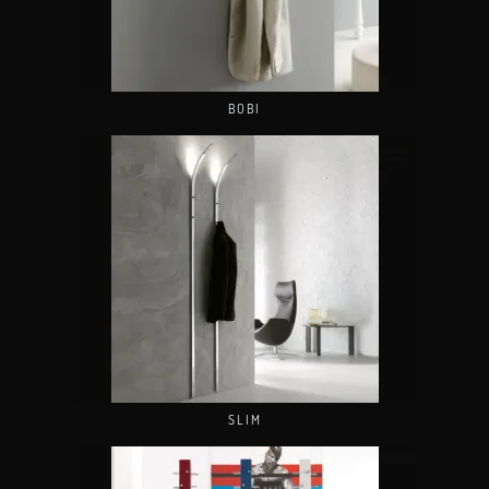
BOBI
SLIM