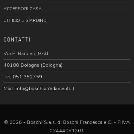
ACCESSORI CASA
UFFICIO E GIARDINO
CONTATTI
Via F. Barbieri, 97/d
40100 Bologna (Bologna)
Tel:
051 352759
Mail:
info@boschiarredamenti.it
© 2026 - Boschi S.a.s. di Boschi Francesca e C. - P.IVA
02444051201