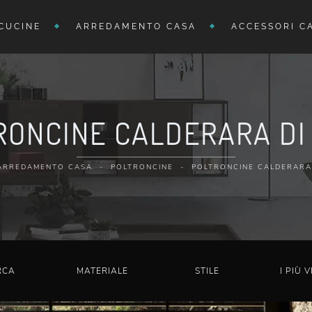
CUCINE
ARREDAMENTO CASA
ACCESSORI C
RONCINE CALDERARA DI
ARREDAMENTO CASA
-
POLTRONCINE
-
POLTRONCINE CALDERARA
RCA
MATERIALE
STILE
I PIÙ V