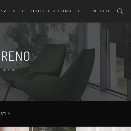
ASA
UFFICIO E GIARDINO
CONTATTI
 RENO
 DI RENO
ISTI A :