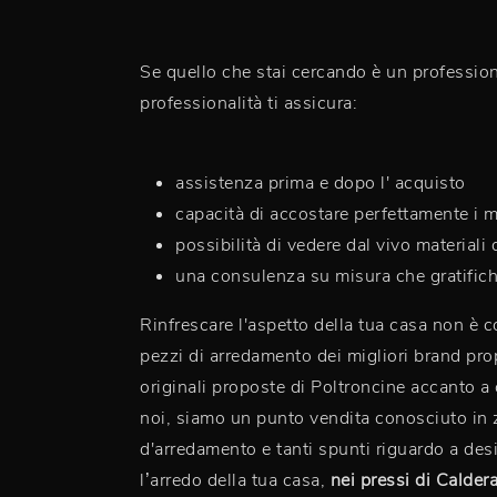
Se quello che stai cercando è un professioni
professionalità ti assicura:
assistenza prima e dopo l' acquisto
capacità di accostare perfettamente i mo
possibilità di vedere dal vivo materiali 
una consulenza su misura che gratifichi
Rinfrescare l'aspetto della tua casa non è 
pezzi di arredamento dei migliori brand prop
originali proposte di Poltroncine accanto a 
noi, siamo un punto vendita conosciuto in zo
d'arredamento e tanti spunti riguardo a desig
l’arredo della tua casa,
nei pressi di Calder