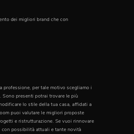
mento dei migliori brand che con
a professione, per tale motivo scegliamo i
 Sono presenti potrai trovare le più
ificare lo stile della tua casa, affidati a
room puoi valutare le migliori proposte
rogetti e ristrutturazione. Se vuoi rinnovare
, con possibilità attuali e tante novità