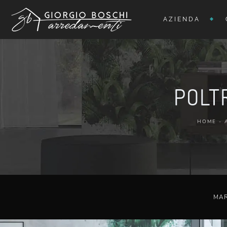
AZIENDA
POLT
HOME
-
MA