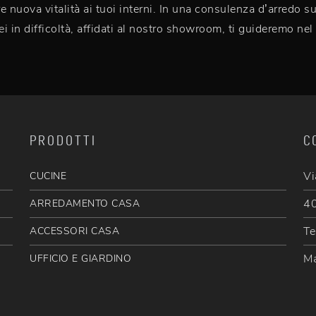
re nuova vitalità ai tuoi interni. In una consulenza d’arredo 
i in difficoltà, affidati al nostro showroom, ti guideremo nel
PRODOTTI
C
Vi
CUCINE
40
ARREDAMENTO CASA
Te
ACCESSORI CASA
Ma
UFFICIO E GIARDINO