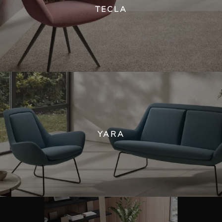
TECLA
YARA