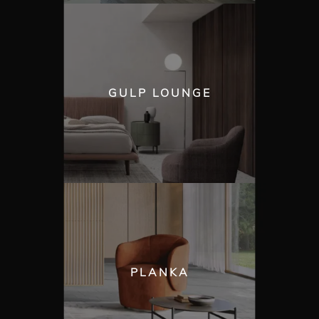
GULP LOUNGE
PLANKA