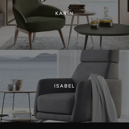
KARIN
ISABEL