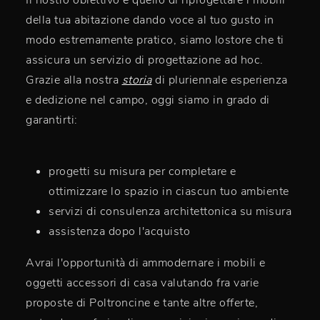
Il nostro obiettivo è quello di riprogettare i mobili
della tua abitazione dando voce al tuo gusto in
modo estremamente pratico, siamo lostore che ti
assicura un servizio di progettazione ad hoc.
Grazie alla nostra
storia
di pluriennale esperienza
e dedizione nel campo, oggi siamo in grado di
garantirti:
progetti su misura per completare e
ottimizzare lo spazio in ciascun tuo ambiente
servizi di consulenza architettonica su misura
assistenza dopo l'acquisto
Avrai l'opportunità di ammodernare i mobili e
oggetti accessori di casa valutando fra varie
proposte di Poltroncine e tante altre offerte,