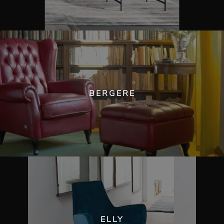
BERGERE
ELLY