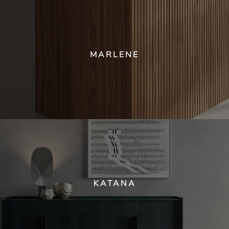
MARLENE
KATANA