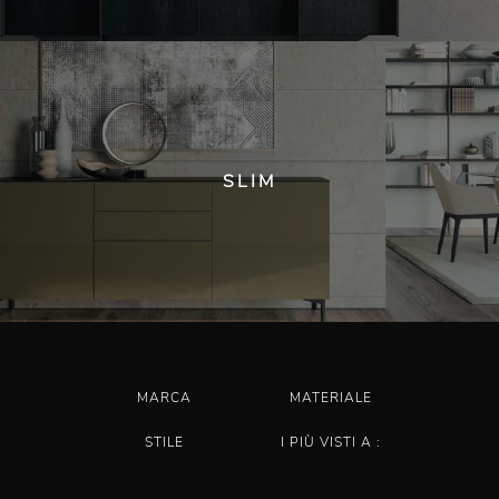
SLIM
MARCA
MATERIALE
STILE
I PIÙ VISTI A :