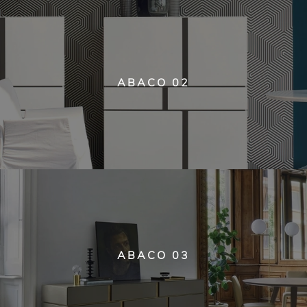
ABACO 02
ABACO 03