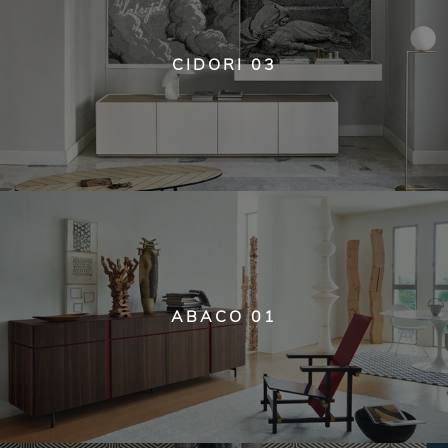
CIDORI 03
ABACO 01