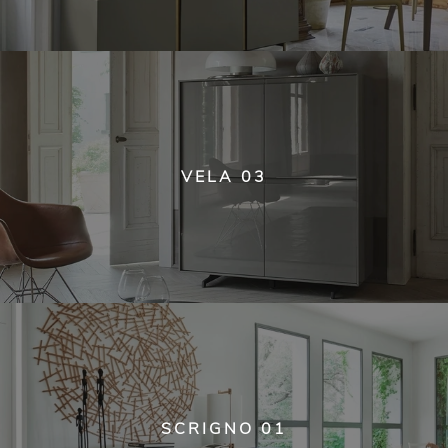
VELA 03
SCRIGNO 01