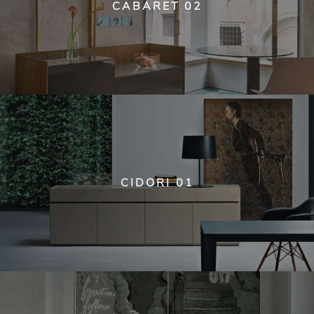
CABARET 02
CIDORI 01