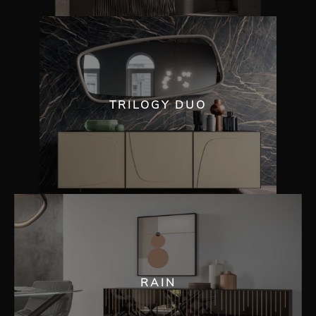
TRILOGY DUO
RAIN