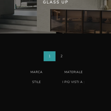
GLASS UP
1
2
MARCA
MATERIALE
STILE
I PIÙ VISTI A :