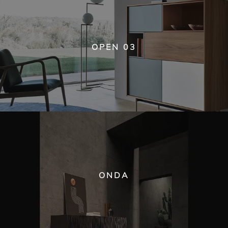
OPEN 03
ONDA