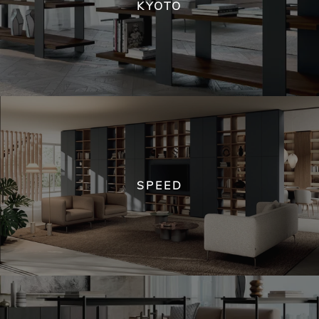
KYOTO
SPEED