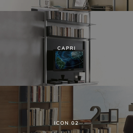
CAPRI
ICON 02