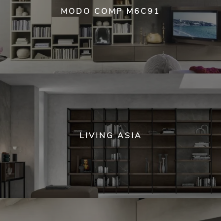
MODO COMP M6C91
LIVING ASIA