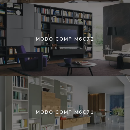
MODO COMP M6C72
MODO COMP M6C71