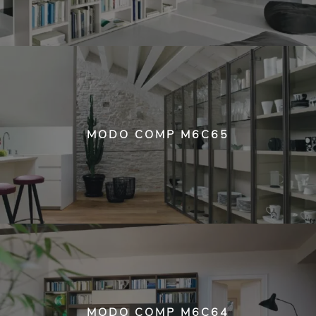
MODO COMP M6C65
MODO COMP M6C64