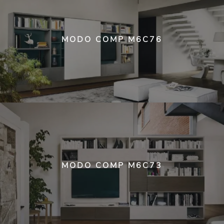
MODO COMP M6C76
MODO COMP M6C73