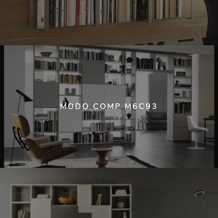
MODO COMP M6C93