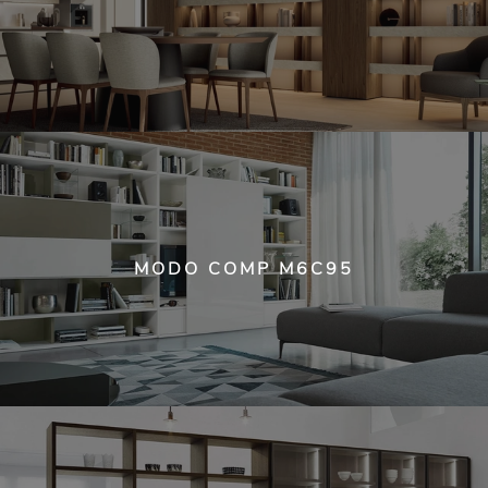
MODO COMP M6C95