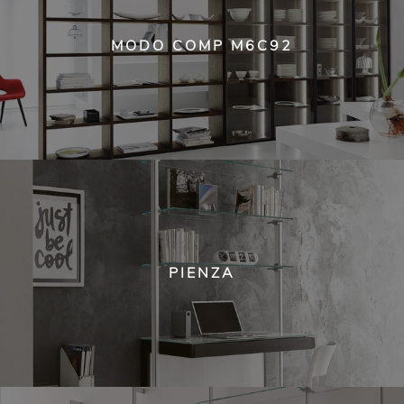
MODO COMP M6C92
PIENZA