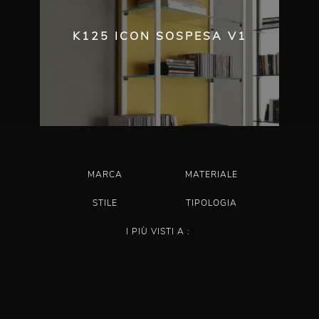
K125 ICON SOSPESA V1
MARCA
MATERIALE
STILE
TIPOLOGIA
I PIÙ VISTI A :