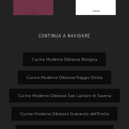
CONTINUA A NAVIGARE
Cucine Moderne Dibiesse Bologna
Cucine Moderne Dibiesse Reggio Emilia
Cucine Moderne Dibiesse San Lazzaro di Savena
Cucine Moderne Dibiesse Granarolo dell'Emilia