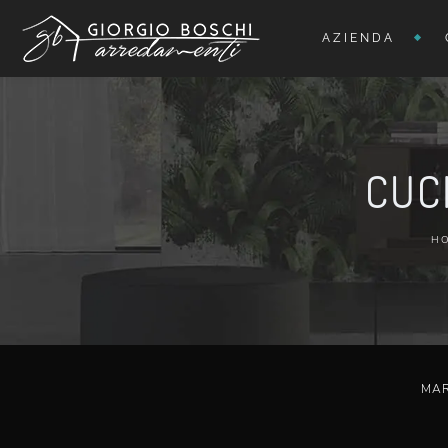
AZIENDA
CUC
H
MA