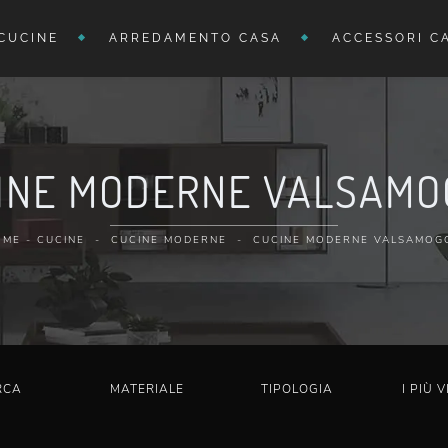
CUCINE
ARREDAMENTO CASA
ACCESSORI C
INE MODERNE VALSAMO
OME
-
CUCINE
-
CUCINE MODERNE
-
CUCINE MODERNE VALSAMOG
RCA
MATERIALE
TIPOLOGIA
I PIÙ V