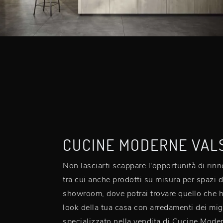
CUCINE MODERNE VAL
Non lasciarti scappare l'opportunità di rinn
tra cui anche prodotti su misura per spazi di
showroom, dove potrai trovare quello che hai
look della tua casa con arredamenti dei migl
specializzato nella vendita di Cucine Moder