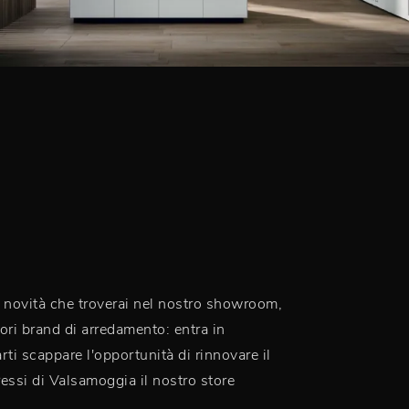
 e novità che troverai nel nostro showroom,
iori brand di arredamento: entra in
ti scappare l'opportunità di rinnovare il
ressi di Valsamoggia il nostro store