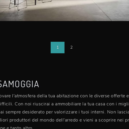
1
2
SAMOGGIA
ovare l'atmosfera della tua abitazione con le diverse offerte
fficili. Con noi riuscirai a ammobiliare la tua casa con i migl
 sempre desiderato per valorizzare i tuoi interni. Non lasciar
iori produttori del mondo dell'arredo e vieni a scoprire nei p
ne e tanto altro