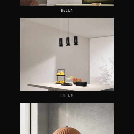
BELLA
LILIUM