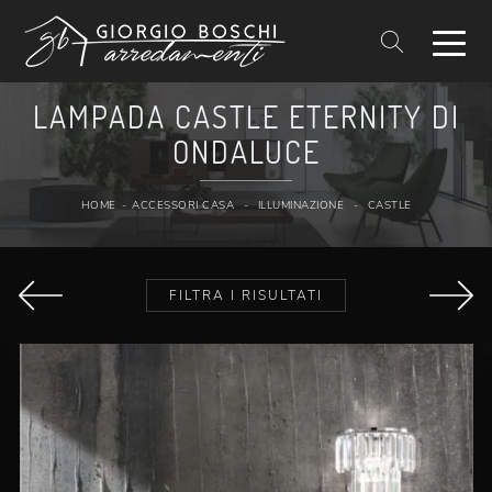
LAMPADA CASTLE ETERNITY DI
ONDALUCE
HOME
-
ACCESSORI CASA
-
ILLUMINAZIONE
-
CASTLE
FILTRA I RISULTATI