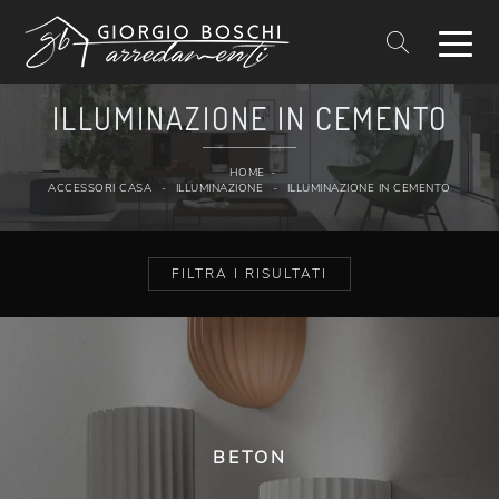
ILLUMINAZIONE IN CEMENTO
HOME
-
ACCESSORI CASA
-
ILLUMINAZIONE
-
ILLUMINAZIONE IN CEMENTO
FILTRA I RISULTATI
BETON