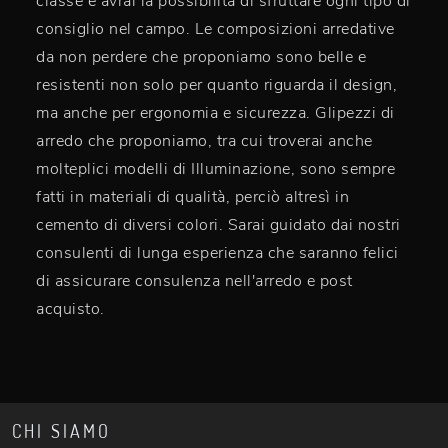
classe e avrai la possibilità di sfruttare ogni tipo di
consiglio nel campo. Le composizioni arredative
da non perdere che proponiamo sono belle e
resistenti non solo per quanto riguarda il design,
ma anche per ergonomia e sicurezza. Glipezzi di
arredo che proponiamo, tra cui troverai anche
molteplici modelli di Illuminazione, sono sempre
fatti in materiali di qualità, perciò altresì in
cemento di diversi colori. Sarai guidato dai nostri
consulenti di lunga esperienza che saranno felici
di assicurare consulenza nell'arredo e post
acquisto.
CHI SIAMO