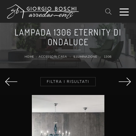
LAMPADA 1306 ETERNITY DI
ONDALUCE
HOME
-
ACCESSORI CASA
-
ILLUMINAZIONE
-
1306
FILTRA I RISULTATI