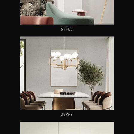
STYLE
JEPPY