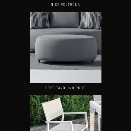
NICE POLTRONA
COBB TAVOLINO POUF