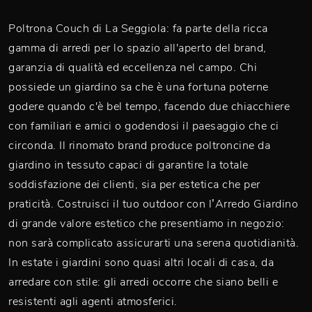
Poltrona Couch di La Seggiola: fa parte della ricca
gamma di arredi per lo spazio all'aperto del brand,
garanzia di qualità ed eccellenza nel campo. Chi
possiede un giardino sa che è una fortuna poterne
godere quando c'è bel tempo, facendo due chiacchiere
con familiari e amici o godendosi il paesaggio che ci
circonda. Il rinomato brand produce poltroncine da
giardino in tessuto capaci di garantire la totale
soddisfazione dei clienti, sia per estetica che per
praticità. Costruisci il tuo outdoor con l’Arredo Giardino
di grande valore estetico che presentiamo in negozio:
non sarà complicato assicurarti una serena quotidianità.
In estate i giardini sono quasi altri locali di casa, da
arredare con stile: gli arredi occorre che siano belli e
resistenti agli agenti atmosferici.