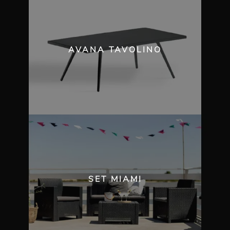
AVANA TAVOLINO
SET MIAMI