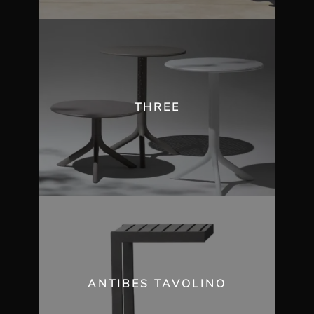
THREE
ANTIBES TAVOLINO