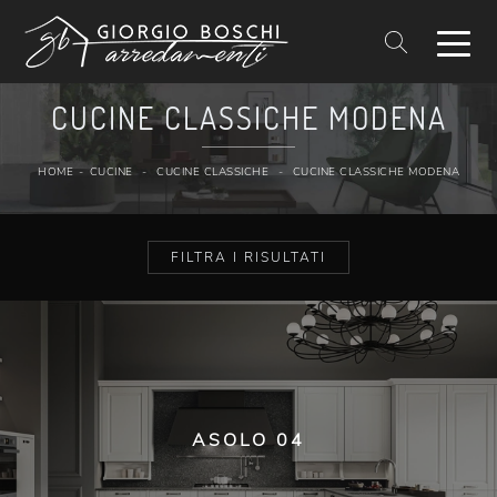
CUCINE CLASSICHE MODENA
HOME
-
CUCINE
-
CUCINE CLASSICHE
-
CUCINE CLASSICHE MODENA
FILTRA I RISULTATI
ASOLO 04