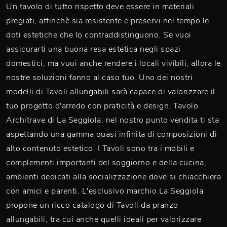
Un tavolo di tutto rispetto deve essere in materiali
pregiati, affinchè sia resistente e preservi nel tempo le
doti estetiche che lo contraddistinguono. Se vuoi
assicurarti una buona resa estetica negli spazi
domestici, ma vuoi anche rendere i locali vivibili, allora le
nostre soluzioni fanno al caso tuo. Uno dei nostri
modelli di Tavoli allungabili sarà capace di valorizzare il
tuo progetto d'arredo con praticità e design. Tavolo
Architrave di La Seggiola: nel nostro punto vendita ti sta
aspettando una gamma quasi infinita di composizioni di
alto contenuto estetico. I Tavoli sono tra i mobili e
complementi importanti del soggiorno e della cucina,
ambienti dedicati alla socializzazione dove si chiacchiera
con amici e parenti. L'esclusivo marchio La Seggiola
propone un ricco catalogo di Tavoli da pranzo
allungabili, tra cui anche quelli ideali per valorizzare