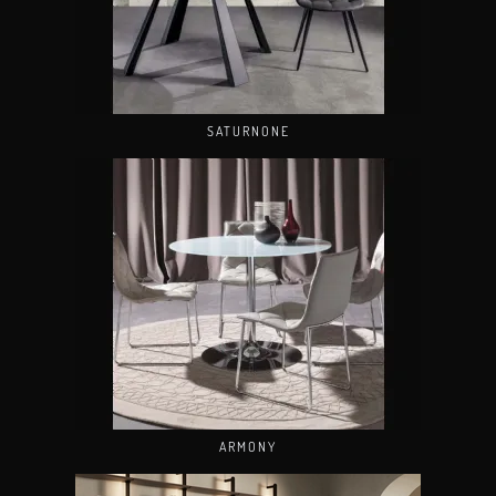
SATURNONE
ARMONY