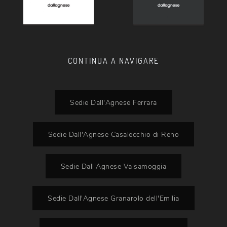
CONTINUA A NAVIGARE
Sedie Dall'Agnese Ferrara
Sedie Dall'Agnese Casalecchio di Reno
Sedie Dall'Agnese Valsamoggia
Sedie Dall'Agnese Granarolo dell'Emilia