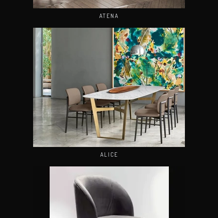
ATENA
ALICE