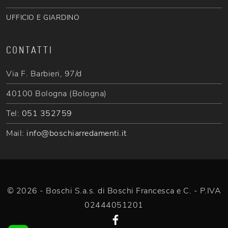
UFFICIO E GIARDINO
CONTATTI
Via F. Barbieri, 97/d
40100 Bologna (Bologna)
Tel:
051 352759
Mail:
info@boschiarredamenti.it
© 2026 - Boschi S.a.s. di Boschi Francesca e C. - P.IVA
02444051201