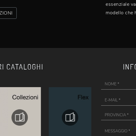
essenziale val
modello che 
ZIONI
RI CATALOGHI
INF