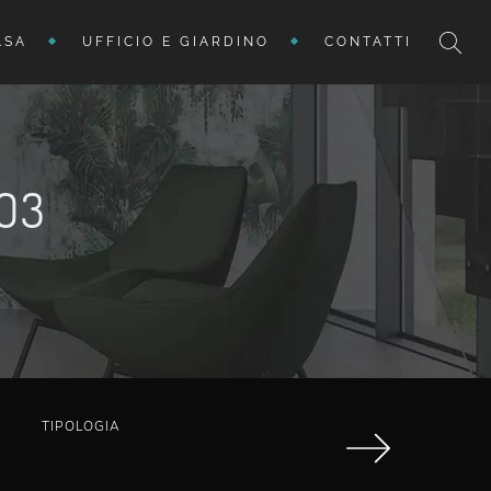
ASA
UFFICIO E GIARDINO
CONTATTI
O3
TIPOLOGIA