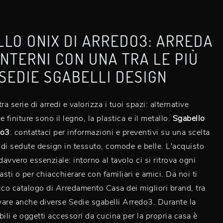
LO ONIX DI ARREDO3: ARREDA
 INTERNI CON UNA TRA LE PIÙ
SEDIE SGABELLI DESIGN
ra serie di arredi e valorizza i tuoi spazi: alternative
le finiture sono il legno, la plastica e il metallo.
Sgabello
do3
: contattaci per informazioni e preventivi su una scelta
a di sedute design in tessuto, comode e belle. L'acquisto
davvero essenziale: intorno al tavolo ci si ritrova ogni
asti o per chiacchierare con familiari e amici. Da noi ti
cco catalogo di Arredamento Casa dei migliori brand, tra
ovare anche diverse Sedie sgabelli Arredo3. Durante la
bili e oggetti accessori da cucina per la propria casa è