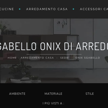
CUCINE
ARREDAMENTO CASA
ACCESSORI C
GABELLO ONIX DI ARRED
HOME
-
ARREDAMENTO CASA
-
SEDIE
-
ONIX SGABELLO
AMBIENTE
MATERIALE
STILE
I PIÙ VISTI A :