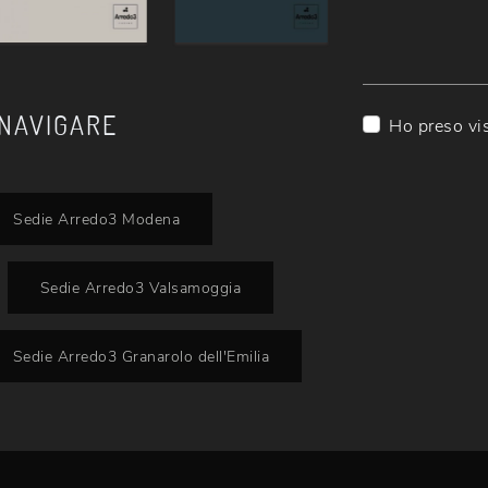
 NAVIGARE
Ho preso vi
Sedie Arredo3 Modena
Sedie Arredo3 Valsamoggia
Sedie Arredo3 Granarolo dell'Emilia