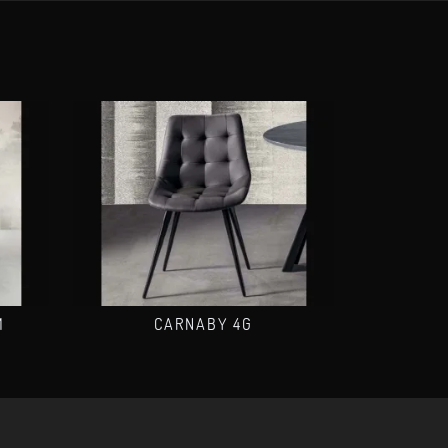
M
CARNABY 4G