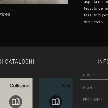
aspetta nel n
tessuto dei m
ZIONI
tessuto ti pe
desiderato.
RI CATALOGHI
INF