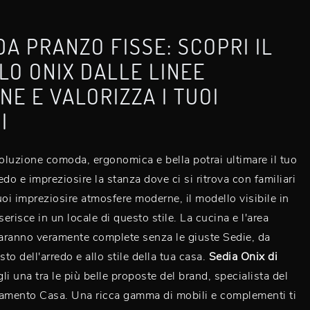
DA PRANZO FISSE: SCOPRI IL
O ONIX DALLE LINEE
E E VALORIZZA I TUOI
I
luzione comoda, ergonomica e bella potrai ultimare il tuo
do e impreziosire la stanza dove ci si ritrova con familiari
uoi impreziosire atmosfere moderne, il modello visibile in
serisce in un locale di questo stile. La cucina e l'area
aranno veramente complete senza le giuste Sedie, da
sto dell'arredo e allo stile della tua casa.
Sedia Onix di
gli una tra le più belle proposte del brand, specialista del
damento Casa. Una ricca gamma di mobili e complementi ti