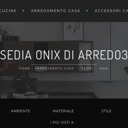
CUCINE
ARREDAMENTO CASA
ACCESSORI C
SEDIA ONIX DI ARREDO
HOME
-
ARREDAMENTO CASA
-
SEDIE
-
ONIX
AMBIENTE
MATERIALE
STILE
I PIÙ VISTI A :