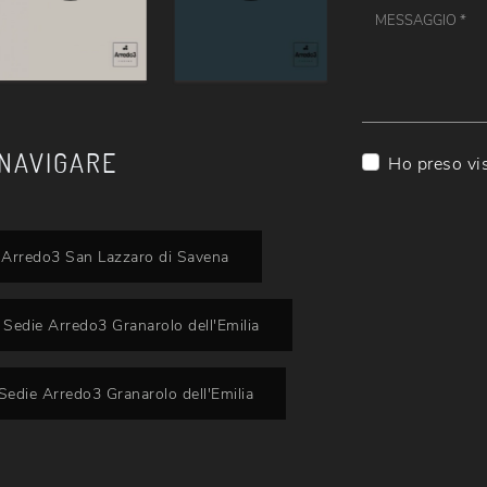
 NAVIGARE
Ho preso vi
 Arredo3 San Lazzaro di Savena
Sedie Arredo3 Granarolo dell'Emilia
Sedie Arredo3 Granarolo dell'Emilia