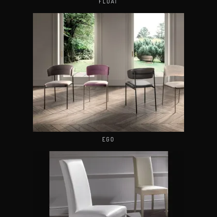
FLOAT
EGO