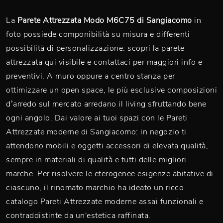
La
Parete Attrezzata Modo M6C75 di Sangiacomo
in
foto possiede componibilità su misura e differenti
possibilità di personalizzazione: scopri la parete
attrezzata qui visibile e contattaci per maggiori info e
preventivi. A muro oppure a centro stanza per
ottimizzare un open space, le più esclusive composizioni
d’arredo sul mercato arredano il living sfruttando bene
ogni angolo. Dai valore ai tuoi spazi con le Pareti
Attrezzate moderne di Sangiacomo: in negozio ti
attendono mobili e oggetti accessori di elevata qualità,
sempre in materiali di qualità e tutti delle migliori
marche. Per risolvere le eterogenee esigenze abitative di
ciascuno, il rinomato marchio ha ideato un ricco
catalogo Pareti Attrezzate moderne assai funzionali e
contraddistinte da un'estetica raffinata.