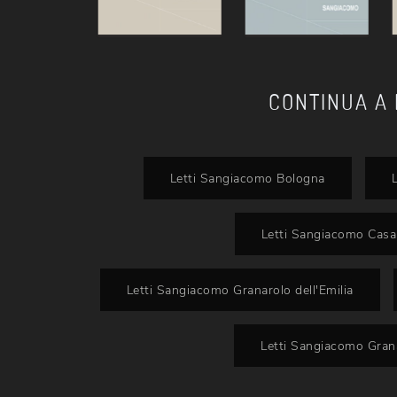
CONTINUA A
Letti Sangiacomo Bologna
Letti Sangiacomo Casa
Letti Sangiacomo Granarolo dell'Emilia
Letti Sangiacomo Grana