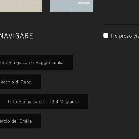
 NAVIGARE
Ho preso vi
Letti Sangiacomo Reggio Emilia
lecchio di Reno
Letti Sangiacomo Castel Maggiore
rolo dell'Emilia