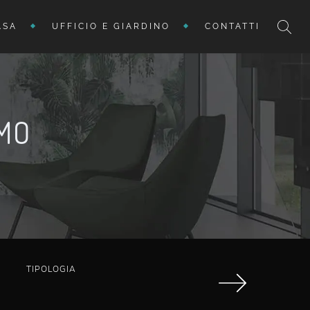
ASA
UFFICIO E GIARDINO
CONTATTI
OMO
TIPOLOGIA