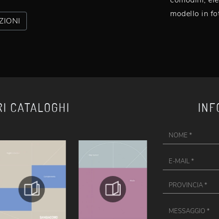
modello in fot
ZIONI
RI CATALOGHI
INF