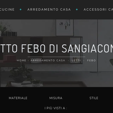
CUCINE
ARREDAMENTO CASA
ACCESSORI C
TTO FEBO DI SANGIAC
HOME
-
ARREDAMENTO CASA
-
LETTI
-
FEBO
MATERIALE
MISURA
STILE
I PIÙ VISTI A :