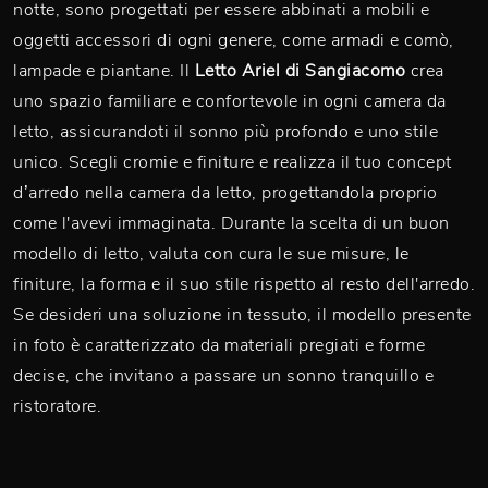
notte, sono progettati per essere abbinati a mobili e
oggetti accessori di ogni genere, come armadi e comò,
lampade e piantane. Il
Letto Ariel di Sangiacomo
crea
uno spazio familiare e confortevole in ogni camera da
letto, assicurandoti il sonno più profondo e uno stile
unico. Scegli cromie e finiture e realizza il tuo concept
d’arredo nella camera da letto, progettandola proprio
come l'avevi immaginata. Durante la scelta di un buon
modello di letto, valuta con cura le sue misure, le
finiture, la forma e il suo stile rispetto al resto dell'arredo.
Se desideri una soluzione in tessuto, il modello presente
in foto è caratterizzato da materiali pregiati e forme
decise, che invitano a passare un sonno tranquillo e
ristoratore.