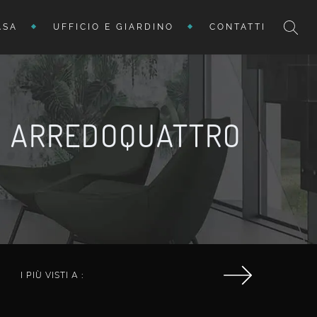
ASA
UFFICIO E GIARDINO
CONTATTI
DI ARREDOQUATTRO
I PIÙ VISTI A :