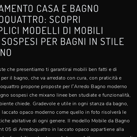
AMENTO CASA E BAGNO
OQUATTRO: SCOPRI
LICI MODELLI DI MOBILI
SOSPESI PER BAGNI IN STILE
NO
te che presentiamo ti garantirai mobili ben fatti e di
per il bagno, che va arredato con cura, con praticità e
doquattro propone proposte per l’Arredo Bagno moderno
gno sospesi che mixano linee ben studiate e funzionalità,
iente chiede. Gradevole e utile in ogni stanza da bagno,
 laccato opaco moderno come quello in foto risolverà le
iche abitative di ogni genere. Il modello Mobile da Bagno
t 05 di Arredoquattro in laccato opaco appartiene alla