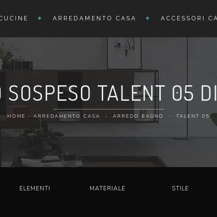
CUCINE
ARREDAMENTO CASA
ACCESSORI C
 SOSPESO TALENT 05 
HOME
-
ARREDAMENTO CASA
-
ARREDO BAGNO
-
TALENT 05
ELEMENTI
MATERIALE
STILE