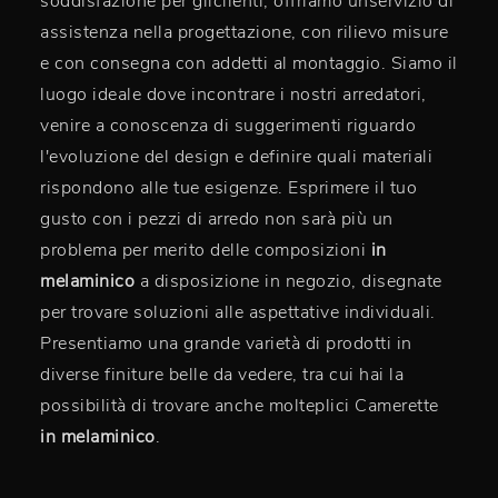
soddisfazione per gliclienti, offriamo unservizio di
assistenza nella progettazione, con rilievo misure
e con consegna con addetti al montaggio. Siamo il
luogo ideale dove incontrare i nostri arredatori,
venire a conoscenza di suggerimenti riguardo
l'evoluzione del design e definire quali materiali
rispondono alle tue esigenze. Esprimere il tuo
gusto con i pezzi di arredo non sarà più un
problema per merito delle composizioni
in
melaminico
a disposizione in negozio, disegnate
per trovare soluzioni alle aspettative individuali.
Presentiamo una grande varietà di prodotti in
diverse finiture belle da vedere, tra cui hai la
possibilità di trovare anche molteplici Camerette
in melaminico
.