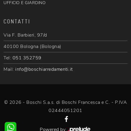
UFFICIO E GIARDINO
CONTATTI
Via F. Barbieri, 97/d
40100 Bologna (Bologna)
Tel:
051 352759
Mail:
info@boschiarredamenti.it
© 2026 - Boschi S.a.s. di Boschi Francesca e C. - P.IVA
02444051201
Powered by