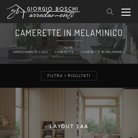
CAMERETTE IN MELAMINICO
HOME
-
ARREDAMENTO CASA
-
CAMERETTE
-
CAMERETTE IN MELAMINICO
FILTRA I RISULTATI
LAYOUT 14A