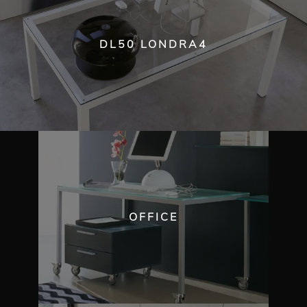
DL50 LONDRA4
OFFICE