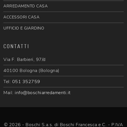
ARREDAMENTO CASA
ACCESSORI CASA
UFFICIO E GIARDINO
CONTATTI
Via F. Barbieri, 97/d
40100 Bologna (Bologna)
Tel:
051 352759
Mail:
info@boschiarredamenti.it
© 2026 - Boschi S.a.s. di Boschi Francesca e C. - P.IVA