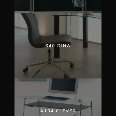
S40 DINA
A104 CLEVER