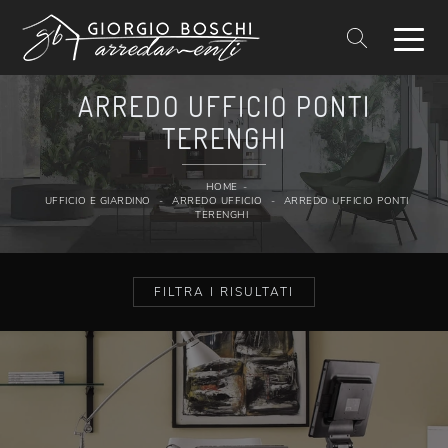
ARREDO UFFICIO PONTI
TERENGHI
HOME
-
UFFICIO E GIARDINO
-
ARREDO UFFICIO
-
ARREDO UFFICIO PONTI
TERENGHI
FILTRA I RISULTATI