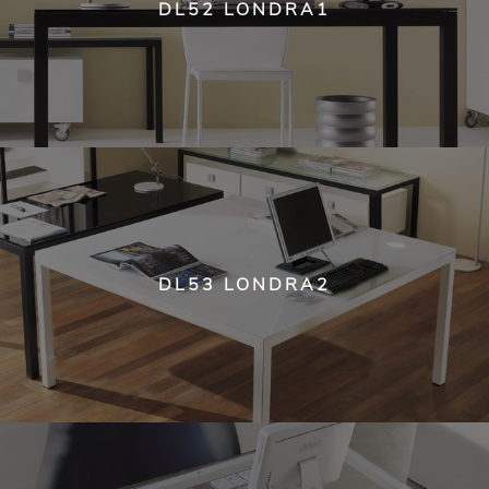
DL52 LONDRA1
DL53 LONDRA2