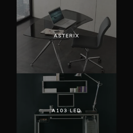
ASTERIX
A103 LED