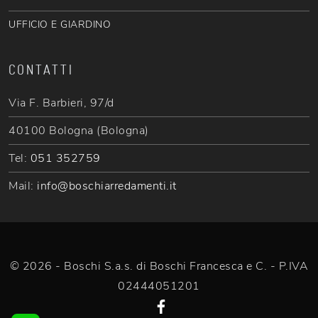
UFFICIO E GIARDINO
CONTATTI
Via F. Barbieri, 97/d
40100 Bologna (Bologna)
Tel:
051 352759
Mail:
info@boschiarredamenti.it
© 2026 - Boschi S.a.s. di Boschi Francesca e C. - P.IVA
02444051201