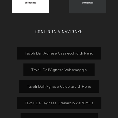
CONTINUA A NAVIGARE
Tavoli Dall'Agnese Casalecchio di Reno
Tavoli Dall'Agnese Valsamoggia
Tavoli Dall'Agnese Calderara di Reno
Tavoli Dall'Agnese Granarolo dell'Emilia